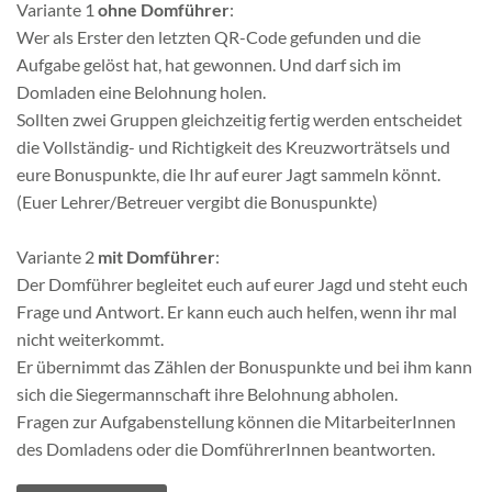
Variante 1
ohne Domführer
:
Wer als Erster den letzten QR-Code gefunden und die
Aufgabe gelöst hat, hat gewonnen. Und darf sich im
Domladen eine Belohnung holen.
Sollten zwei Gruppen gleichzeitig fertig werden entscheidet
die Vollständig- und Richtigkeit des Kreuzworträtsels und
eure Bonuspunkte, die Ihr auf eurer Jagt sammeln könnt.
(Euer Lehrer/Betreuer vergibt die Bonuspunkte)
Variante 2
mit Domführer
:
Der Domführer begleitet euch auf eurer Jagd und steht euch
Frage und Antwort. Er kann euch auch helfen, wenn ihr mal
nicht weiterkommt.
Er übernimmt das Zählen der Bonuspunkte und bei ihm kann
sich die Siegermannschaft ihre Belohnung abholen.
Fragen zur Aufgabenstellung können die MitarbeiterInnen
des Domladens oder die DomführerInnen beantworten.