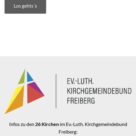
Los gehts´s
Infos zu den
26 Kirchen
im Ev.-Luth. Kirchgemeindebund
Freiberg: