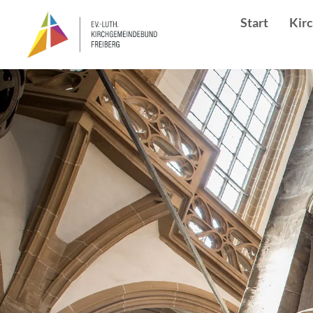
Start
Kir