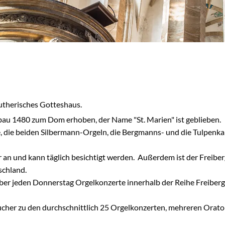
lutherisches Gotteshaus.
bau 1480 zum Dom erhoben, der Name "St. Marien" ist geblieben.
, die beiden Silbermann-Orgeln, die Bergmanns- und die Tulpenkan
 an und kann täglich besichtigt werden. Außerdem ist der Freiber
schland.
ber jeden Donnerstag Orgelkonzerte innerhalb der Reihe Freiber
ucher zu den durchschnittlich 25 Orgelkonzerten, mehreren Orat