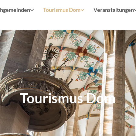
chgemeinden
Tourismus Dom
Veranstaltungen
Tourismus Dom