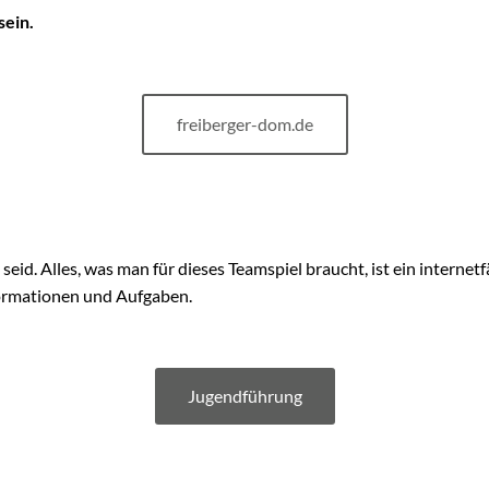
sein.
freiberger-dom.de
gt seid. Alles, was man für dieses Teamspiel braucht, ist ein inte
formationen und Aufgaben.
Jugendführung