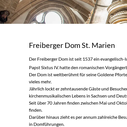
Freiberger Dom St. Marien
Der Freiberger Dom ist seit 1537 ein evangelisch-
Papst Sixtus IV. hatte den romanischen Vorgänger
Der Dom ist weltberühmt für seine Goldene Pforte
vieles mehr.
Jährlich lockt er zehntausende Gäste und Besucher
kirchenmusikalischen Lebens in Sachsen und Deut
Seit über 70 Jahren finden zwischen Mai und Okto
finden.
Darüber hinaus zieht es per annum zahlreiche Bes
in Domführungen.