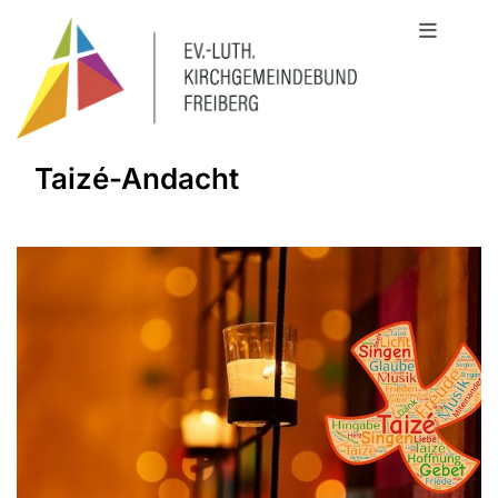
Taizé-Andacht