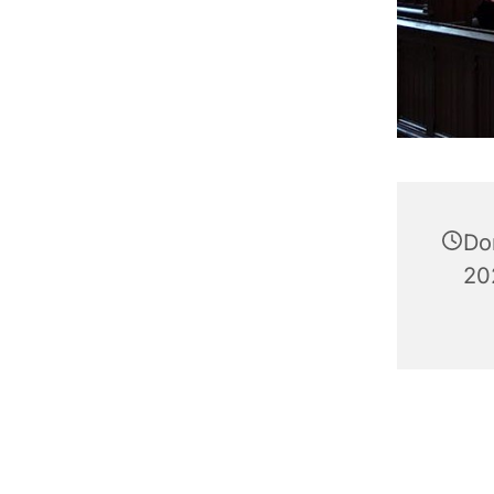
Do
20