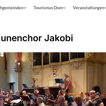
chgemeinden
Tourismus Dom
Veranstaltungen
unenchor Jakobi