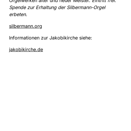
Orgelwerken alter und neuer Meister.
Eintritt frei.
Spende zur Erhaltung der Silbermann-Orgel
erbeten.
silbermann.org
Informationen zur Jakobikirche siehe:
jakobikirche.de