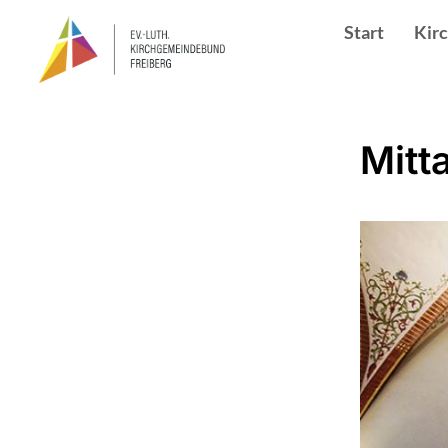
Start
Kir
Mitt