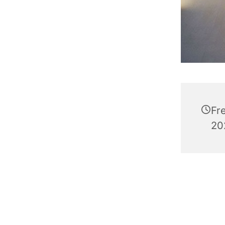
Fr
20