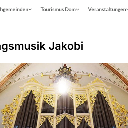
chgemeinden
Tourismus Dom
Veranstaltungen
agsmusik Jakobi