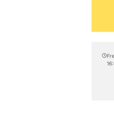
Fre
16