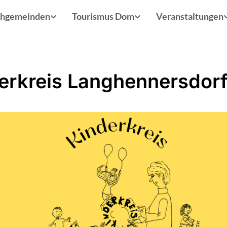
chgemeinden
Tourismus Dom
Veranstaltungen
erkreis Langhennersdor