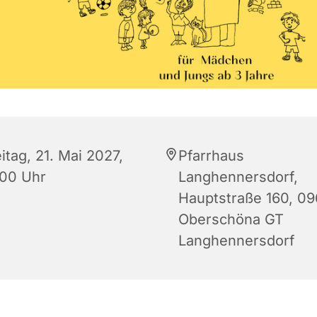
itag, 21. Mai 2027,
Pfarrhaus
:00 Uhr
Langhennersdorf,
Hauptstraße 160, 0
Oberschöna GT
Langhennersdorf