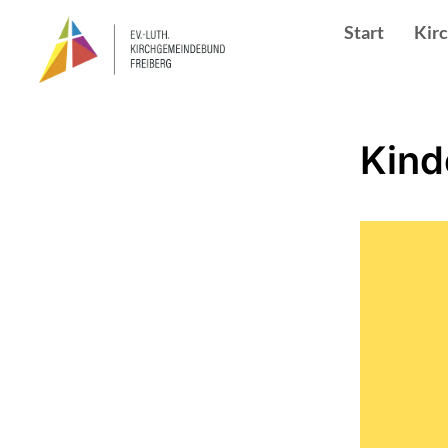
Start
Kir
Kind