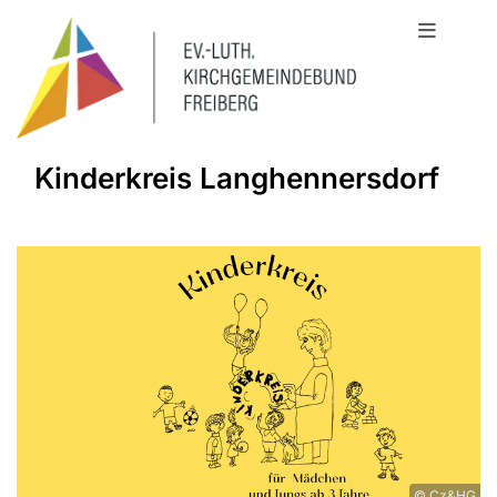
Kinderkreis Langhennersdorf
© Cz&HG