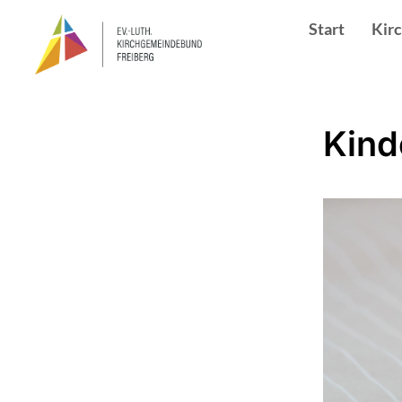
Start
Kir
Kind