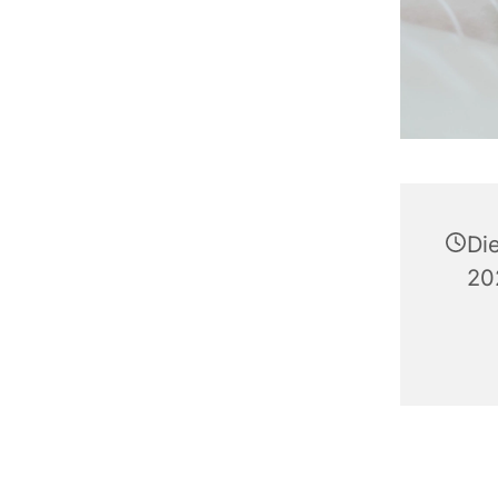
Di
20