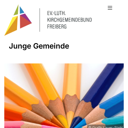
Junge Gemeinde
© Grafik:Layer-Stahl