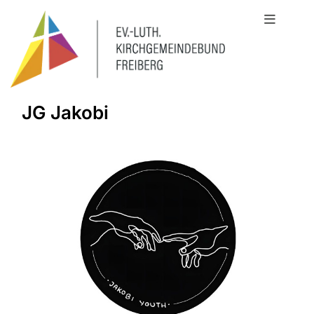
JG Jakobi