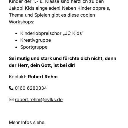
Kinder der 1.- 6. Klasse sind herzlich zu den
Jakobi Kids eingeladen! Neben Kinderlobpreis,
Thema und Spielen gibt es diese coolen
Workshops:
Kinderlobpreischor „JC Kids“
Kreativgruppe
Sportgruppe
Sei mutig und stark und fürchte dich nicht, denn
der Herr, dein Gott, ist bei dir!
Kontakt:
Robert Rehm
0160 6280334
robert.rehm@evlks.de
Mehr Infos siehe: