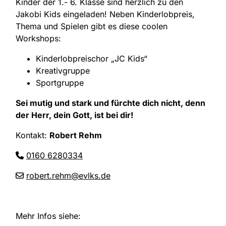
Kinder der 1.- 6. Klasse sind herzlich zu den
Jakobi Kids eingeladen! Neben Kinderlobpreis,
Thema und Spielen gibt es diese coolen
Workshops:
Kinderlobpreischor „JC Kids“
Kreativgruppe
Sportgruppe
Sei mutig und stark und fürchte dich nicht, denn
der Herr, dein Gott, ist bei dir!
Kontakt:
Robert Rehm
0160 6280334
robert.rehm@evlks.de
Mehr Infos siehe: