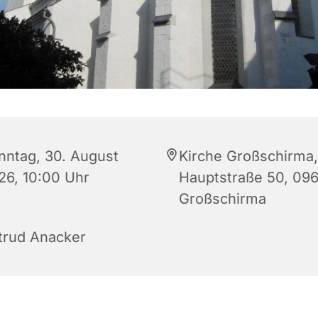
nntag, 30. August
Kirche Großschirma,
26, 10:00 Uhr
Hauptstraße 50, 09
Großschirma
ltrud Anacker