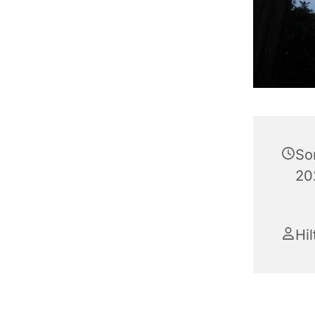
So
20
Hi