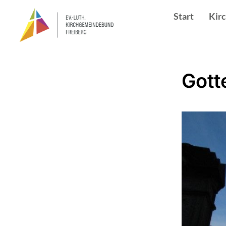
Start
Kir
Gott