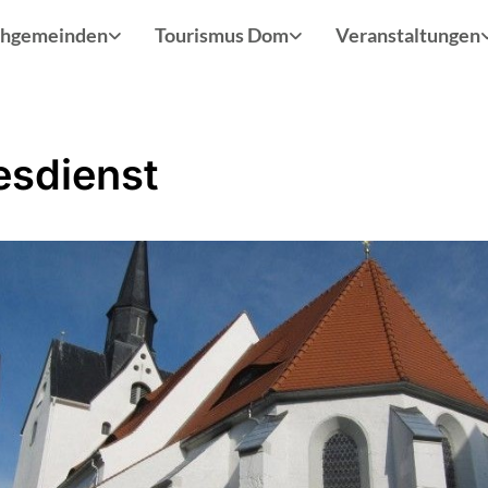
chgemeinden
Tourismus Dom
Veranstaltungen
esdienst