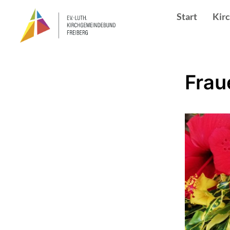
Start
Kir
Frau