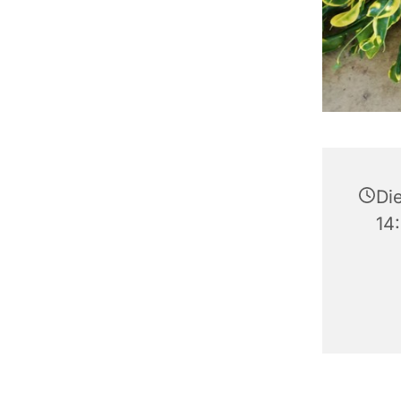
Di
14