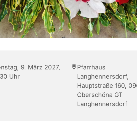
enstag, 9. März 2027,
Pfarrhaus
:30 Uhr
Langhennersdorf,
Hauptstraße 160, 0
Oberschöna GT
Langhennersdorf