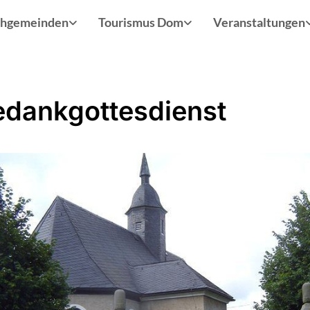
chgemeinden
Tourismus Dom
Veranstaltungen
edankgottesdienst