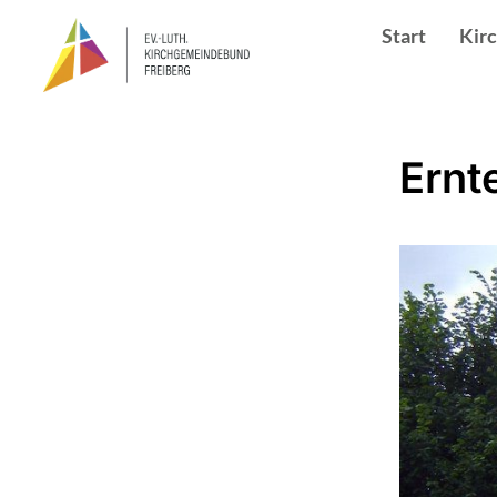
Start
Kir
Ernt