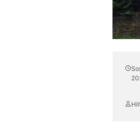
So
20
Hi