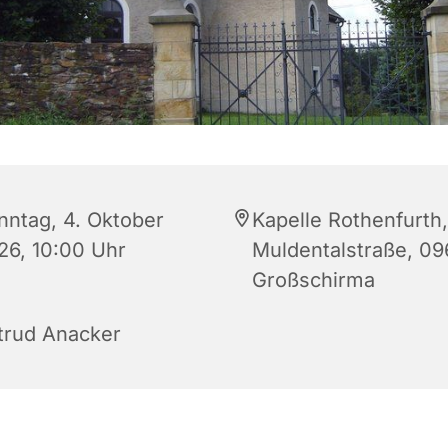
nntag, 4. Oktober
Kapelle Rothenfurth,
26, 10:00 Uhr
Muldentalstraße, 0
Großschirma
ltrud Anacker