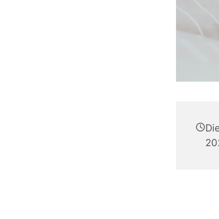
Di
20