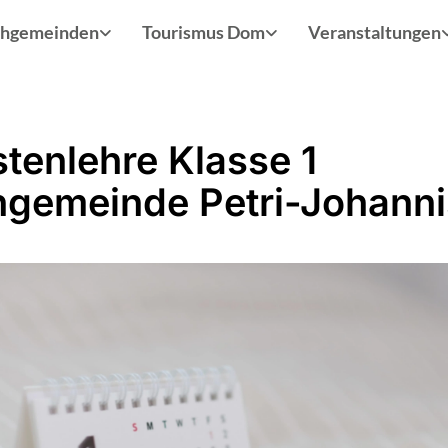
chgemeinden
Tourismus Dom
Veranstaltungen
stenlehre Klasse 1
hgemeinde Petri-Johanni