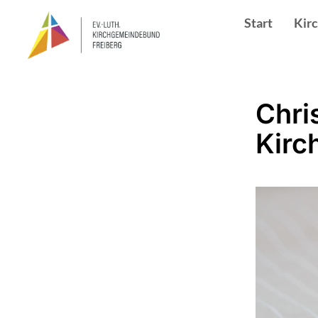
Start
Kir
Chri
Kirc