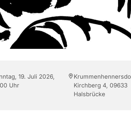
ntag, 19. Juli 2026,
Krummenhennersdor
:00 Uhr
Kirchberg 4, 09633
Halsbrücke